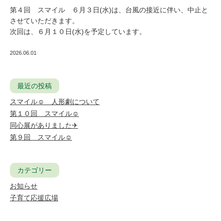
第４回 スマイル ６月３日(水)は、台風の接近に伴い、中止と
させていただきます。
次回は、６月１０日(水)を予定しています。
2026.06.01
最近の投稿
スマイル☺ 人形劇について
第１０回 スマイル☺
同心展がありました✈
第９回 スマイル☺
カテゴリー
お知らせ
子育て応援広場