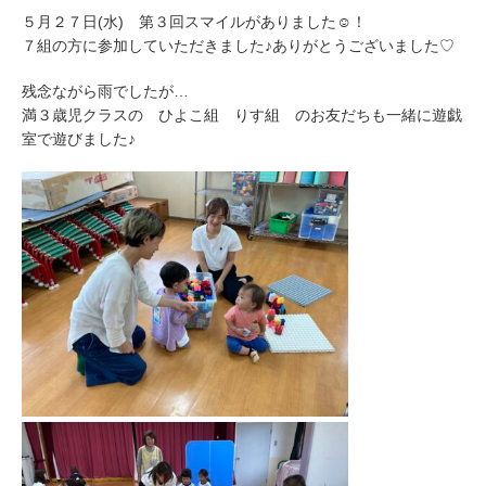
５月２７日(水) 第３回スマイルがありました☺！
７組の方に参加していただきました♪ありがとうございました♡
残念ながら雨でしたが…
満３歳児クラスの ひよこ組 りす組 のお友だちも一緒に遊戯
室で遊びました♪